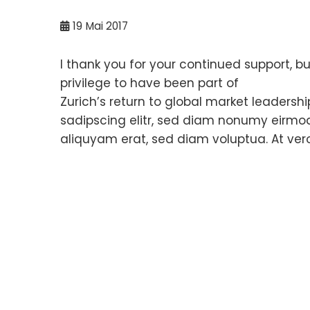
19
Mai 2017
I thank you for your continued support, bu
privilege to have been part of
Zurich’s return to global market leadersh
sadipscing elitr, sed diam nonumy eirmo
aliquyam erat, sed diam voluptua. At ver