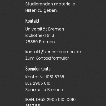
Stud­ierenden materi­elle
Hilfen zu geben.
Kontakt
Universität Bremen
Bibliothekstr. 3
28359 Bremen
kontakt@xenos-bremen.de
Zum Kontaktformular
Spendenkonto
Konto-Nr. 1081 8755
BLZ 2905 0101
Sparkasse Bremen
IBAN: DE53 2905 0101 0010
8187 55