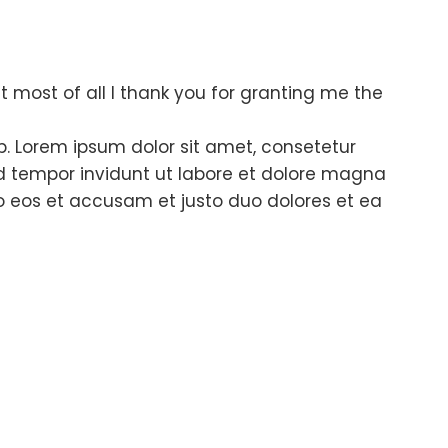
t most of all I thank you for granting me the
ip. Lorem ipsum dolor sit amet, consetetur
d tempor invidunt ut labore et dolore magna
o eos et accusam et justo duo dolores et ea