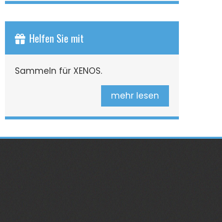
Helfen Sie mit
Sammeln für XENOS.
mehr lesen