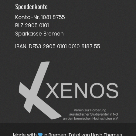
Spendenkonto
Konto-Nr. 1081 8755
BLZ 2905 0101
Sparkasse Bremen
IBAN: DE53 2905 0101 0010 8187 55
Made with
in Bremen.
Total
von Hash Themes.