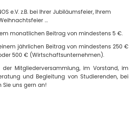
 e.V. z.B. bei Ihrer Jubiläumsfeier, Ihrem
 Weihnachtsfeier …
em monatlichen Beitrag von mindestens 5 €.
einem jährlichen Beitrag von mindestens 250 €
) oder 500 € (Wirtschaftsunternehmen).
n der Mitgliederversammlung, im Vorstand, im
Beratung und Begleitung von Studierenden, bei
 Sie uns gern an!