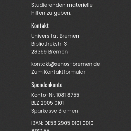
Stud­ierenden materi­elle
Hilfen zu geben.
Kontakt
Universität Bremen
Bibliothekstr. 3
28359 Bremen
kontakt@xenos-bremen.de
Zum Kontaktformular
Spendenkonto
Konto-Nr. 1081 8755
BLZ 2905 0101
Sparkasse Bremen
IBAN: DE53 2905 0101 0010
8187 55