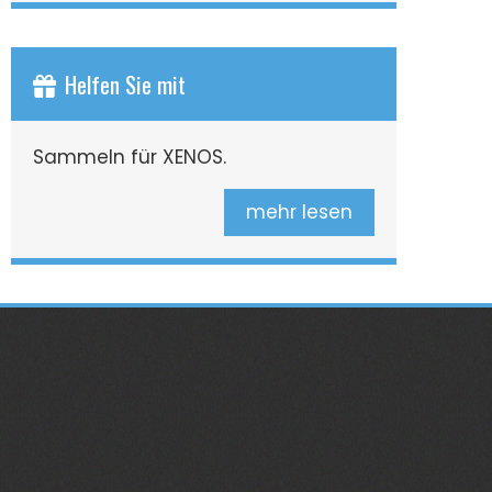
Helfen Sie mit
Sammeln für XENOS.
mehr lesen