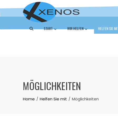
START
WIR HELFEN
HELFEN SIE MI
MÖGLICHKEITEN
Home
Helfen Sie mit
Möglichkeiten