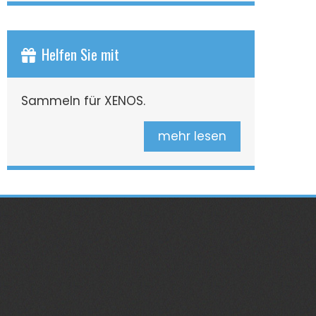
Helfen Sie mit
Sammeln für XENOS.
mehr lesen