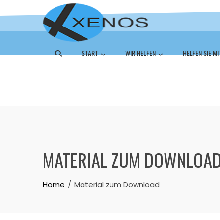
START
WIR HELFEN
HELFEN SIE MI
MATERIAL ZUM DOWNLOA
Home
Material zum Download