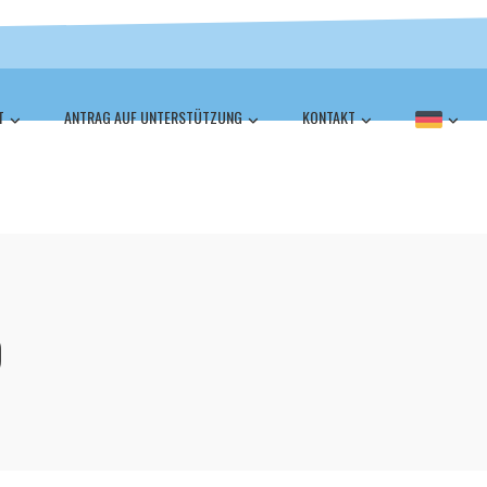
T
ANTRAG AUF UNTERSTÜTZUNG
KONTAKT
D