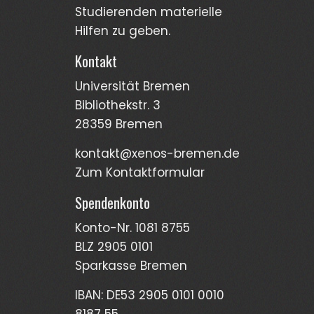
Stud­ierenden materi­elle
Hilfen zu geben.
Kontakt
Universität Bremen
Bibliothekstr. 3
28359 Bremen
kontakt@xenos-bremen.de
Zum Kontaktformular
Spendenkonto
Konto-Nr. 1081 8755
BLZ 2905 0101
Sparkasse Bremen
IBAN: DE53 2905 0101 0010
8187 55