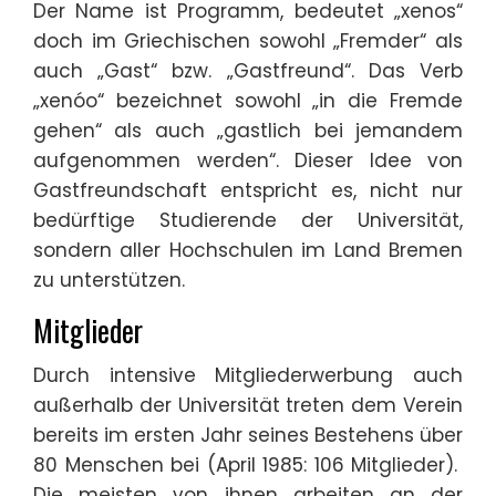
Der Name ist Programm, bedeutet „xenos“
doch im Griechischen sowohl „Fremder“ als
auch „Gast“ bzw. „Gastfreund“. Das Verb
„xenóo“ bezeichnet sowohl „in die Fremde
gehen“ als auch „gastlich bei jemandem
aufgenommen werden“. Dieser Idee von
Gastfreundschaft entspricht es, nicht nur
bedürftige Studierende der Universität,
sondern aller Hochschulen im Land Bremen
zu unterstützen.
Mitglieder
Durch intensive Mitgliederwerbung auch
außerhalb der Universität treten dem Verein
bereits im ersten Jahr seines Bestehens über
80 Menschen bei (April 1985: 106 Mitglieder).
Die meisten von ihnen arbeiten an der