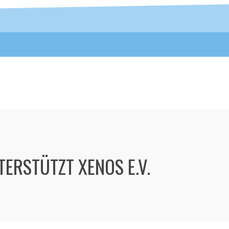
ERSTÜTZT XENOS E.V.