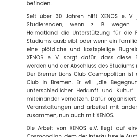
befinden.
Seit über 30 Jahren hilft XENOS e. V. 
Studierenden, wenn z. B. wegen K
Heimatland die Unterstützung für die 
Studiums ausbleibt oder wenn ein familiär
eine plötzliche und kostspielige Flugre
XENOS e. V. sorgt dafür, dass diese S
werden und der Abschluss des Studiums 
Der Bremer Lions Club Cosmopolitan ist 
Club in Bremen. Er will „die Begegn
unterschiedlicher Herkunft und Kultur“
miteinander vernetzen. Dafür organisier
Veranstaltungen und arbeitet mit ander
zusammen, nun auch mit XENOS.
Die Arbeit von XENOS e.V. liegt auf ein
Cosmopolian, dem der interkulturelle Au