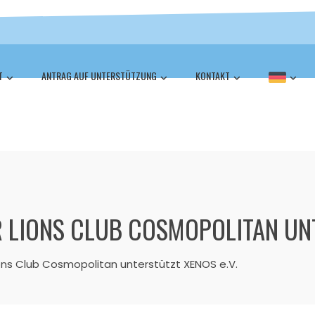
T
ANTRAG AUF UNTERSTÜTZUNG
KONTAKT
 LIONS CLUB COSMOPOLITAN UNT
ons Club Cosmopolitan unterstützt XENOS e.V.