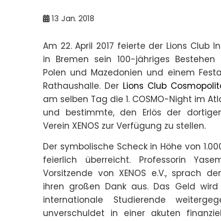
13
Jan. 2018
Am 22. April 2017 feierte der Lions Club 
in Bremen sein 100-jähriges Bestehen
Polen und Mazedonien und einem Festak
Rathaushalle. Der
Lions Club Cosmopoli
am selben Tag die 1. COSMO-Night im Atl
und bestimmte, den Erlös der dorti
Verein XENOS zur Verfügung zu stellen.
Der symbolische Scheck in Höhe von 1.00
feierlich überreicht. Professorin Yase
Vorsitzende von XENOS e.V., sprach de
ihren großen Dank aus. Das Geld wird 
internationale Studierende weiterge
unverschuldet in einer akuten finanziel