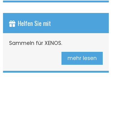
Helfen Sie mit
Sammeln für XENOS.
mehr lesen