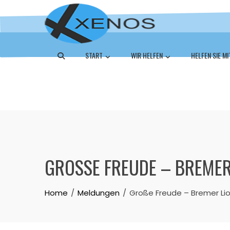
START
WIR HELFEN
HELFEN SIE MI
GROSSE FREUDE – BREMER
Home
Meldungen
Große Freude – Bremer Li